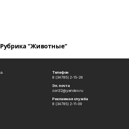
Рубрика "Животные"
а.
Телефон
8 (34785) 2-15-26
Эл. почта
zori32@yandex.ru
Рекламная служба
8 (34785) 2-11-09