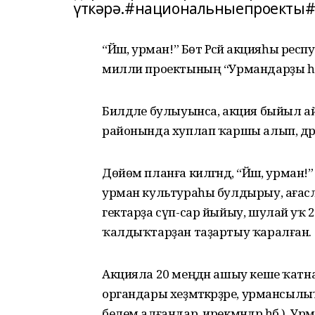
үткәрә.#национальныепроекты
“Йәшә, урман!” Бөтә Рәсәй акцияһы р
милли проектының “Урмандарҙы һ
Билдәле булыуынса, акция быйыл ай
районында хуплап ҡаршы алып, дә
Дөйөм планға килгәндә, “Йәшә, урман
урман культураһы булдырыу, ағаслы
гектарҙа сүп-сар йыйыу, шулай уҡ 
ҡалдыҡтарҙан таҙартыу ҡаралған.
Акцияла 20 меңдән ашыу кеше ҡатна
органдары хеҙмәткәрҙәре, урмансыл
белем алғандар, ирекмәндәр һб.). Урман