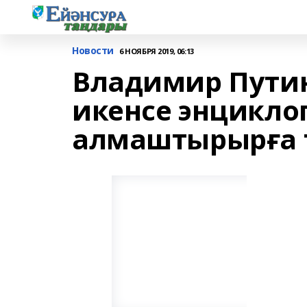
Новости
6 НОЯБРЯ 2019, 06:13
Владимир Пути
икенсе энцикло
алмаштырырға 