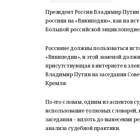
Президент России Владимир Путин
россиян на «Википедию», как на ис
Большой российской энциклопедие
Россияне должны пользоваться ис
«Википедии», и этой заменой долж
присутствующая в интернете в элек
Владимир Путин на заседании Совет
Кремля.
По его словам, одним из аспектов 
использование толковых словарей, 
заседания – вплоть до вынесения р
анализа судебной практики.