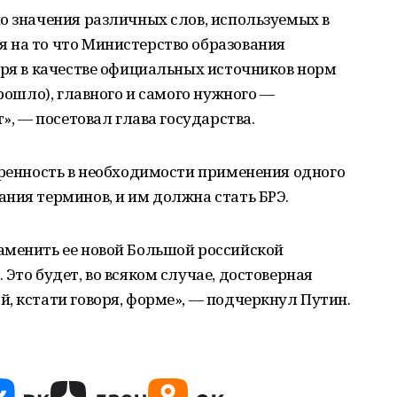
о значения различных слов, используемых в
 на то что Министерство образования
аря в качестве официальных источников норм
прошло), главного и самого нужного —
т», — посетовал глава государства.
еренность в необходимости применения одного
ния терминов, и им должна стать БРЭ.
аменить ее новой Большой российской
Это будет, во всяком случае, достоверная
, кстати говоря, форме», — подчеркнул Путин.