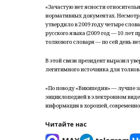
«Зачастую нет ясности относительн
нормативных документах. Несмотря
утвердило в 2009 году четыре слов
русского языка (2009 год — 10 лет 
толкового словаря — по сей день не
В этой связи президент выразил ув
легитимного источника для толкова
«По поводу «Википедии» — лучше з
энциклопедией в электронном виде. 
информация в хорошей, современной
Читайте нас