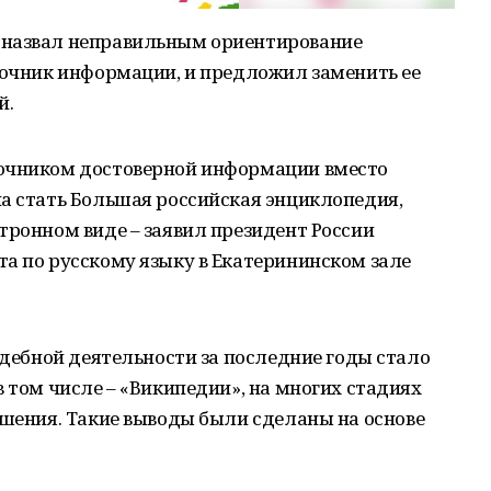
 назвал неправильным ориентирование
точник информации, и предложил заменить ее
й.
точником достоверной информации вместо
на стать Большая российская энциклопедия,
тронном виде – заявил президент России
а по русскому языку в Екатерининском зале
судебной деятельности за последние годы стало
в том числе – «Википедии», на многих стадиях
ешения. Такие выводы были сделаны на основе