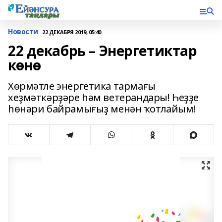
Новости
22 ДЕКАБРЯ 2019, 05:40
22 декабрь – Энергетиктар
көнө
Хөрмәтле энергетика тармағы
хеҙмәткәрҙәре һәм ветерандары! Һеҙҙе
һөнәри байрамығыҙ менән ҡотлайым!