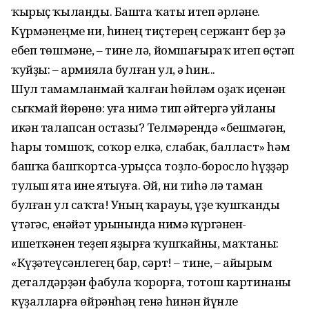
ҡырыҫ ҡыланды. Башта ҡаты итеп әрләне.
Күрмәнеңме ни, һинең тиҫтерең сержант бер ҙә
ебеп төшмәне, – тине лә, йомшағыраҡ итеп өҫтәп
ҡуйҙы: – армияла булған ул, ә һин...
Шул тамамланмай ҡалған һөйләм оҙаҡ иҫенән
сыҡмай йөрөнө: уға нимә тип әйтергә уйланы
икән талапсан остазы? Телмәрендә «бешмәгән,
һары томшоҡ, соҡор елкә, слабак, балласт» һәм
башҡа башҡортса-урыҫса тоҙло-боросло һүҙҙәр
тулып ята ине ятыуға. Әй, ни тиһә лә таман
булған ул саҡта! Уның ҡарауы, үҙе ҡушҡанды
үтәгәс, енәйәт урынында нимә күргәнен-
ишеткәнен теҙеп яҙырға ҡушҡайны, маҡтаны:
«Күҙәтеүсәнлегең бар, сәрт! – тине, – айырым
деталдәрҙән фабула ҡорорға, тотош картинаны
күҙалларға өйрәнһәң генә һинән йүнле