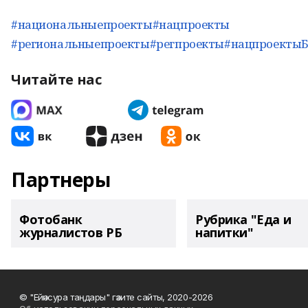
#национальныепроекты
#нацпроекты
#региональныепроекты
#регпроекты
#нацпроекты
Читайте нас
Партнеры
Фотобанк
Рубрика "Еда и
журналистов РБ
напитки"
© "Ейәнсура таңдары" гәзите сайты, 2020-2026