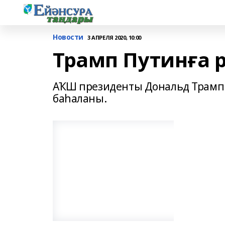
Новости
3 АПРЕЛЯ 2020, 10:00
Трамп Путинға 
АҠШ президенты Дональд Трамп 
баһаланы.