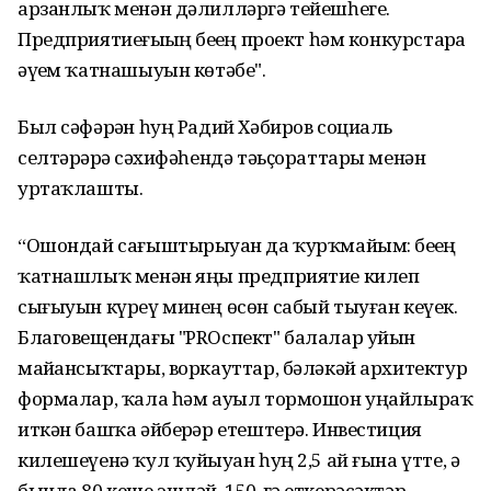
арзанлыҡ менән дәлилләргә тейешһегеҙ.
Предприятиеғыҙҙың беҙҙең проект һәм конкурстарҙа
әүҙем ҡатнашыуын көтәбеҙ".
Был сәфәрҙән һуң Радий Хәбиров социаль
селтәрҙәрҙә сәхифәһендә тәьҫораттары менән
уртаҡлашты.
“Ошондай сағыштырыуҙан да ҡурҡмайым: беҙҙең
ҡатнашлыҡ менән яңы предприятие килеп
сығыуын күреү минең өсөн сабый тыуған кеүек.
Благовещендағы "PROспект" балалар уйын
майҙансыҡтары, воркауттар, бәләкәй архитектур
формалар, ҡала һәм ауыл тормошон уңайлыраҡ
иткән башҡа әйберҙәр етештерә. Инвестиция
килешеүенә ҡул ҡуйыуҙан һуң 2,5 ай ғына үтте, ә
бында 80 кеше эшләй. 150-гә еткерәсәктәр.