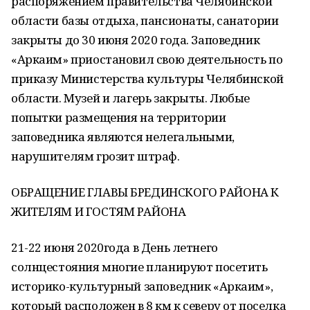
распоряжением правительства Челябинской
области базы отдыха, пансионаты, санатории
закрыты до 30 июня 2020 года. Заповедник
«Аркаим» приостановил свою деятельность по
приказу Министерства культуры Челябинской
области. Музей и лагерь закрыты. Любые
попытки размещения на территории
заповедника являются нелегальными,
нарушителям грозит штраф.
ОБРАЩЕНИЕ ГЛАВЫ БРЕДИНСКОГО РАЙОНА К
ЖИТЕЛЯМ И ГОСТЯМ РАЙОНА
21-22 июня 2020года в День летнего
солнцестояния многие планируют посетить
историко-культурный заповедник «Аркаим»,
который расположен в 8 км к северу от поселка