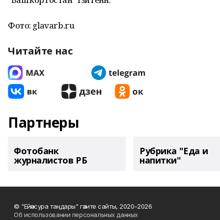
Фото: glavarb.ru
Читайте нас
Партнеры
Фотобанк
Рубрика "Еда и
журналистов РБ
напитки"
© "Ейәнсура таңдары" гәзите сайты, 2020-2026
Об использовании персональных данных