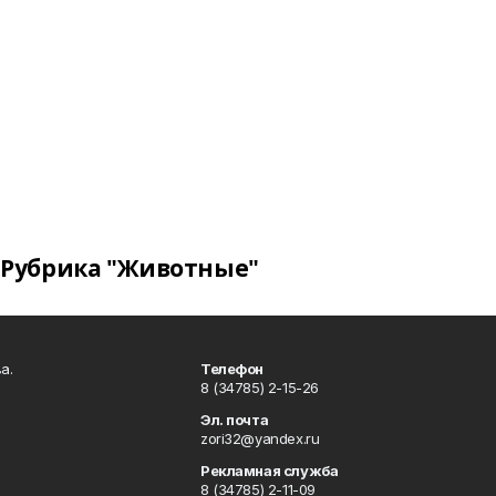
Рубрика "Животные"
а.
Телефон
8 (34785) 2-15-26
Эл. почта
zori32@yandex.ru
Рекламная служба
8 (34785) 2-11-09