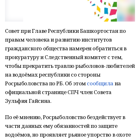
Совет при Главе Республики Башкортостан по
правам человека и развитию институтов
гражданского общества намерен обратиться в
прокуратуру и Следственный комитет с тем,
чтобы прекратить травлю рыболовов-любителей
на водоёмах республики со стороны
Росрыболовства по РБ. Об этом
сообщила
на
официальной странице СПЧ член Совета
Зульфия Гайсина.
По её мнению, Росрыболовство бездействует в
части данных ему обязанностей по защите
водоёмов, но проявляет рьяное упорство в охоте