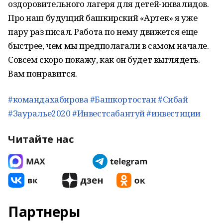
оздоровительного лагеря для детей-инвалидов.
Про наш будущий башкирский «Артек» я уже
пару раз писал. Работа по нему движется еще
быстрее, чем мы предполагали в самом начале.
Совсем скоро покажу, как он будет выглядеть.
Вам понравится.
#
командахабирова
#
Башкортостан
#
Сибай
#
Зауралье2020
#
Инвестсабантуй
#
инвестиции
Читайте нас
Партнеры