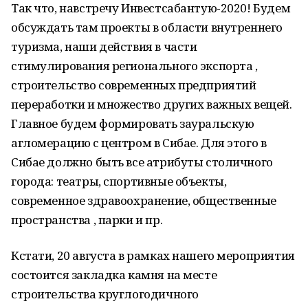
Так что, навстречу Инвестсабантую-2020! Будем
обсуждать там проекты в области внутреннего
туризма, наши действия в части
стимулирования регионального экспорта ,
строительство современных предприятий
переработки и множество других важных вещей.
Главное будем формировать зауральскую
агломерацию с центром в Сибае. Для этого в
Сибае должно быть все атрибуты столичного
города: театры, спортивные объекты,
современное здравоохранение, общественные
пространства , парки и пр.
Кстати, 20 августа в рамках нашего мероприятия
состоится закладка камня на месте
строительства круглогодичного