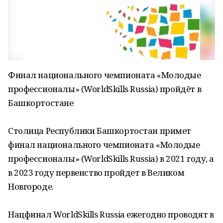
Финал национального чемпионата «Молодые
профессионалы» (WorldSkills Russia) пройдёт в
Башкортостане
Столица Республики Башкортостан примет
финал национального чемпионата «Молодые
профессионалы» (WorldSkills Russia) в 2021 году, а
в 2023 году первенство пройдет в Великом
Новгороде.
Нацфинал WorldSkills Russia ежегодно проводят в