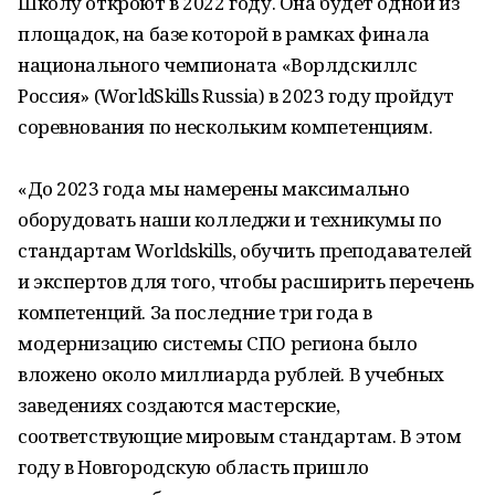
Школу откроют в 2022 году. Она будет одной из
площадок, на базе которой в рамках финала
национального чемпионата «Ворлдскиллс
Россия» (WorldSkills Russia) в 2023 году пройдут
соревнования по нескольким компетенциям.
«До 2023 года мы намерены максимально
оборудовать наши колледжи и техникумы по
стандартам Worldskills, обучить преподавателей
и экспертов для того, чтобы расширить перечень
компетенций. За последние три года в
модернизацию системы СПО региона было
вложено около миллиарда рублей. В учебных
заведениях создаются мастерские,
соответствующие мировым стандартам. В этом
году в Новгородскую область пришло