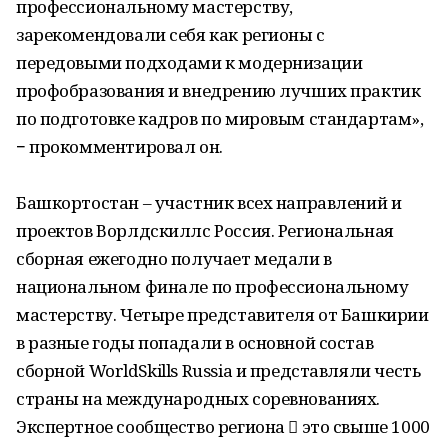
профессиональному мастерству,
зарекомендовали себя как регионы с
передовыми подходами к модернизации
профобразования и внедрению лучших практик
по подготовке кадров по мировым стандартам»,
− прокомментировал он.
Башкортостан – участник всех направлений и
проектов Ворлдскиллс Россия. Региональная
сборная ежегодно получает медали в
национальном финале по профессиональному
мастерству. Четыре представителя от Башкирии
в разные годы попадали в основной состав
сборной WorldSkills Russia и представляли честь
страны на международных соревнованиях.
Экспертное сообщество региона  это свыше 1000