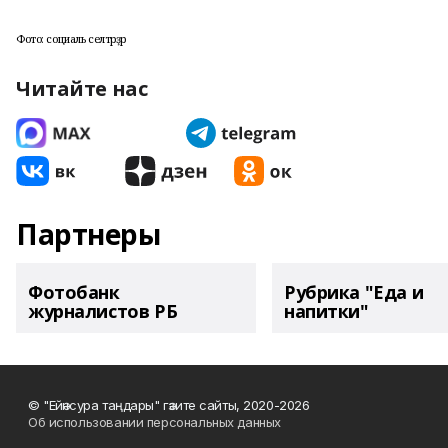
Фото: социаль селтәрҙәр
Читайте нас
Партнеры
Фотобанк
Рубрика "Еда и
журналистов РБ
напитки"
© "Ейәнсура таңдары" гәзите сайты, 2020-2026
Об использовании персональных данных