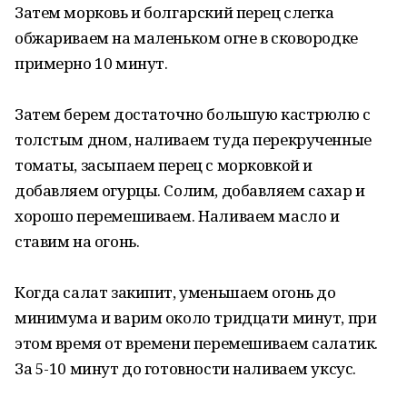
Затем морковь и болгарский перец слегка
обжариваем на маленьком огне в сковородке
примерно 10 минут.
Затем берем достаточно большую каcтрюлю с
толстым дном, наливаем туда перекрученные
томаты, засыпаем перец с морковкой и
добавляем огурцы. Солим, добавляем сахар и
хорошо перемешиваем. Наливаем масло и
ставим на огонь.
Когда салат закипит, уменьшаем огонь до
минимума и варим около тридцати минут, при
этом время от времени перемешиваем caлатик.
За 5-10 минут до готовности наливаем уксус.