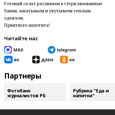
Готовый caлат paзливаем в стepилизованные
банки, закатываем и укутываем теплым
одеялом.
Приятного аппетита!
Читайте нас
Партнеры
Фотобанк
Рубрика "Еда и
журналистов РБ
напитки"