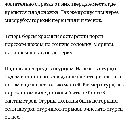
желательно отрезав от них твердые места где
крепится плодоножка. Так же пропустим через
мясорубку горький перец чили и чеснок.
Теперь берем красный болгарский перец
нарежем ножом на тонкую соломку. Морковь
натираем на крупную терку.
Подошла очередь к огурцам. Нарезать огурцы
будем сначала по всей длине на четыре части, а
потом еще на несколько частей. Размер огурцов в
нарезанном виде должны быть не более 5
сантиметров. Огурцы должны быть не горькие,
если шкурка огурчиков горькая, очистить огурец
от нее.