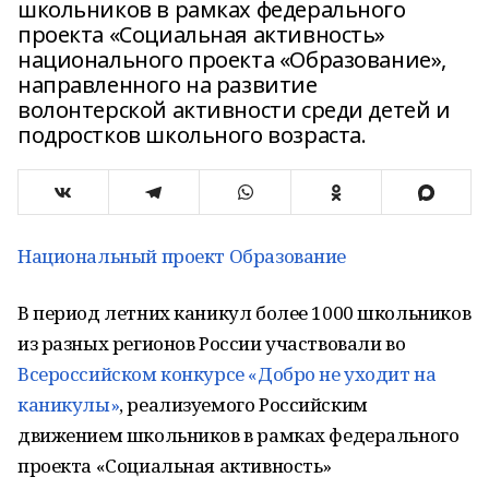
школьников в рамках федерального
проекта «Социальная активность»
национального проекта «Образование»,
направленного на развитие
волонтерской активности среди детей и
подростков школьного возраста.
Национальный проект Образование
В период летних каникул более 1000 школьников
из разных регионов России участвовали во
Всероссийском конкурсе «Добро не уходит на
каникулы»
, реализуемого Российским
движением школьников в рамках федерального
проекта «Социальная активность»