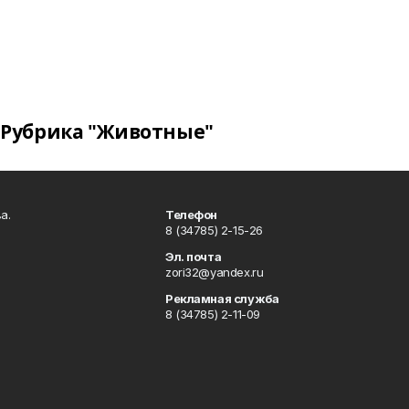
Рубрика "Животные"
а.
Телефон
8 (34785) 2-15-26
Эл. почта
zori32@yandex.ru
Рекламная служба
8 (34785) 2-11-09