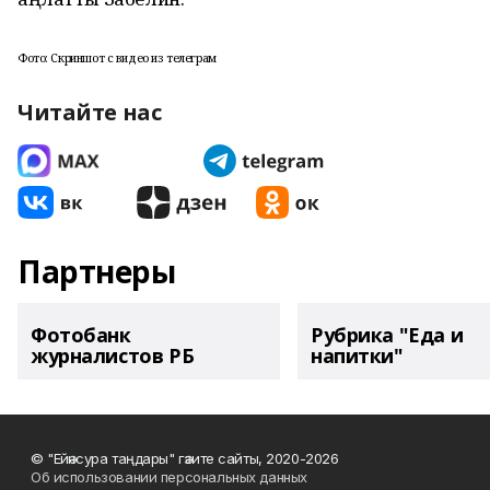
Фото: Скриншот с видео из телеграм
Читайте нас
Партнеры
Фотобанк
Рубрика "Еда и
журналистов РБ
напитки"
© "Ейәнсура таңдары" гәзите сайты, 2020-2026
Об использовании персональных данных