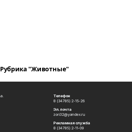
Рубрика "Животные"
а.
Телефон
8 (34785) 2-15-26
Эл. почта
zori32@yandex.ru
Рекламная служба
8 (34785) 2-11-09