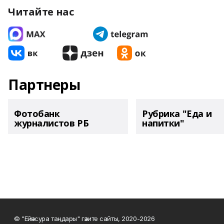
Читайте нас
Партнеры
Фотобанк
Рубрика "Еда и
журналистов РБ
напитки"
© "Ейәнсура таңдары" гәзите сайты, 2020-2026