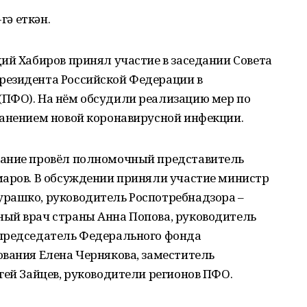
гә еткән.
ий Хабиров принял участие в заседании Совета
резидента Российской Федерации в
ПФО). На нём обсудили реализацию мер по
ранением новой коронавирусной инфекции.
дание провёл полномочный представитель
маров. В обсуждении приняли участие министр
рашко, руководитель Роспотребнадзора –
ый врач страны Анна Попова, руководитель
 председатель Федерального фонда
ования Елена Чернякова, заместитель
гей Зайцев, руководители регионов ПФО.