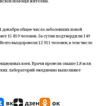
нской помощи жителям.
1 декабря общее число заболевших новой
ет 15 859 человек. За сутки подтвердили 149
Всего выздоровели 12 911 человек, в том числе
екционных коек. Врачи провели свыше 1,8 млн
анских лабораторий ежедневно выполняют