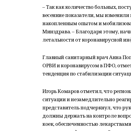
– Так как количество больных, пос
весенние показатели, мы изменили 
накопленным опытом и мобилизовал
Минздрава. – Благодаря этому, начи
летальности от коронавирусной инф
Главный санитарный врач Анна Поп
ОРВИ и коронавирусом в ПФО, отмет
тенденция по стабилизации ситуац
Игорь Комаров отметил, что регио
ситуации и незамедлительно реаги
представитель подчеркнул, что ру
должны держать на контроле вопро
коек, обеспеченностью лекарствами