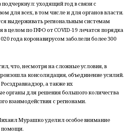
 подчеркнул: уходящий год в связи с
м для всех, в том числе и для органов власти.
тся выдерживать региональным системам
я в целом по ПФО от COVID-19 лечатся порядка
 2020 года коронавирусом заболели более 300
л, что, несмотря на сложные условия, в
 произошла консолидация, объединение усилий.
 Росздравнадзор, а также их
е органы для решения большого количества
ого взаимодействия с регионами.
Михаил Мурашко уделил особое внимание
 помощи.