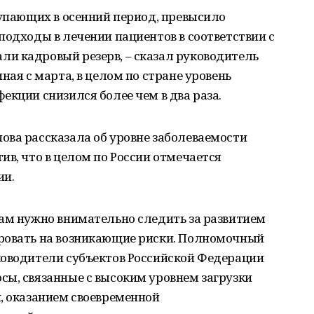
тупающих в осенний период, превысило
подходы в лечении пациентов в соответствии с
и кадровый резерв, – сказал руководитель
ная с марта, в целом по стране уровень
екции снизился более чем в два раза.
ова рассказала об уровне заболеваемости
ив, что в целом по России отмечается
ии.
нам нужно внимательно следить за развитием
ровать на возникающие риски. Полномочный
ководители субъектов Российской Федерации
сы, связанные с высоким уровнем загрузки
, оказанием своевременной