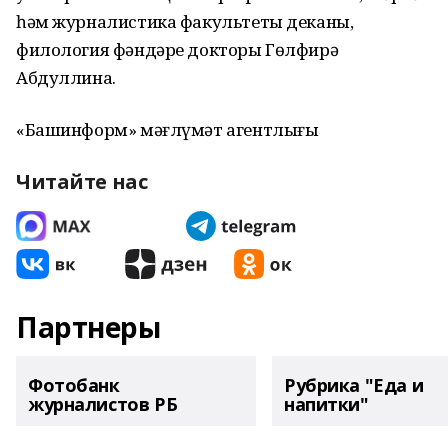
һәм журналистика факультеты деканы,
филология фәндәре докторы Гөлфирә
Абдуллина.
«Башинформ» мәғлүмәт агентлығы
Читайте нас
Партнеры
Фотобанк
Рубрика "Еда и
журналистов РБ
напитки"