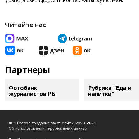
Читайте нас
Партнеры
Фотобанк
Рубрика "Еда и
журналистов РБ
напитки"
© "Ейәнсура таңдары" гәзите сайты, 2020-2026
Об использовании персональных данных