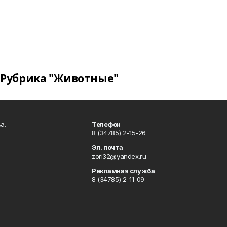
Рубрика "Животные"
а.
Телефон
8 (34785) 2-15-26
Эл. почта
zori32@yandex.ru
Рекламная служба
8 (34785) 2-11-09