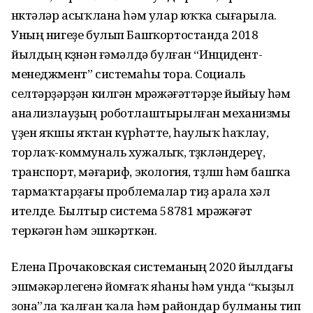
нөктәләр асыҡлана һәм улар юҡҡа сығарыла.
Уның нигеҙе булып Башҡортостанда 2018
йылдың көҙөнән ғәмәлдә булған “Инцидент-
менеджмент” системаһы тора. Социаль
селтәрҙәрҙән килгән мөрәжәғәттәрҙе йыйыу һәм
анализлауҙың роботлаштырылған механизмы
үҙен яҡшы яҡтан күрһәтте, һаулыҡ һаҡлау,
торлаҡ-коммуналь хужалыҡ, төҙөкләндереү,
транспорт, мәғариф, экология, төҙөлөш һәм башҡа
тармаҡтарҙағы проблемалар тиҙ арала хәл
ителде. Былтыр система 58781 мөрәжәғәт
теркәгән һәм эшкәрткән.
Елена Прочаковская системаның 2020 йылдағы
эшмәкәрлегенә йомғаҡ яһаны һәм унда “ҡыҙыл
зона”ла ҡалған ҡала һәм райондар булманы тип