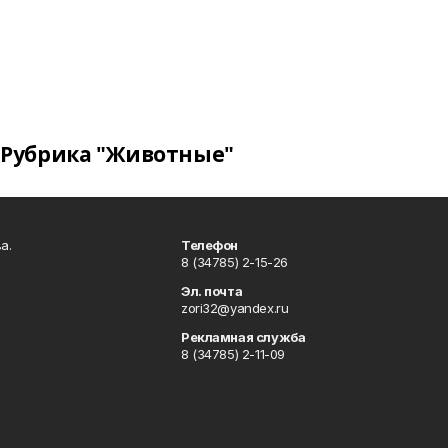
Рубрика "Животные"
а.
Телефон
8 (34785) 2-15-26
Эл. почта
zori32@yandex.ru
Рекламная служба
8 (34785) 2-11-09