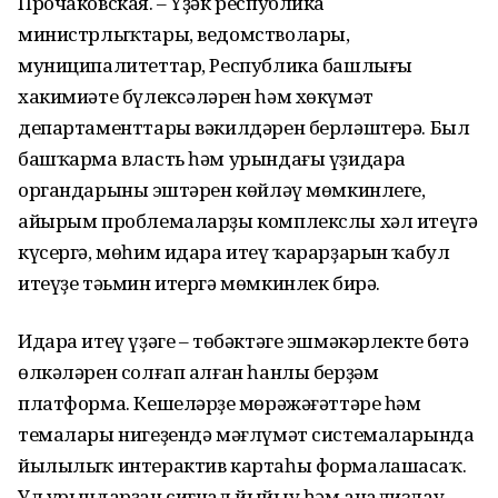
Прочаковская. – Үҙәк республика
министрлыҡтары, ведомстволары,
муниципалитеттар, Республика башлығы
хакимиәте бүлексәләрен һәм хөкүмәт
департаменттары вәкилдәрен берләштерә. Был
башҡарма власть һәм урындағы үҙидара
органдарының эштәрен көйләү мөмкинлеге,
айырым проблемаларҙы комплекслы хәл итеүгә
күсергә, мөһим идара итеү ҡарарҙарын ҡабул
итеүҙе тәьмин итергә мөмкинлек бирә.
Идара итеү үҙәге – төбәктәге эшмәкәрлектең бөтә
өлкәләрен солғап алған һанлы берҙәм
платформа. Кешеләрҙең мөрәжәғәттәре һәм
темалары нигеҙендә мәғлүмәт системаларында
йылылыҡ интерактив картаһы формалашасаҡ.
Ул урындарҙан сигнал йыйыу һәм анализлау,