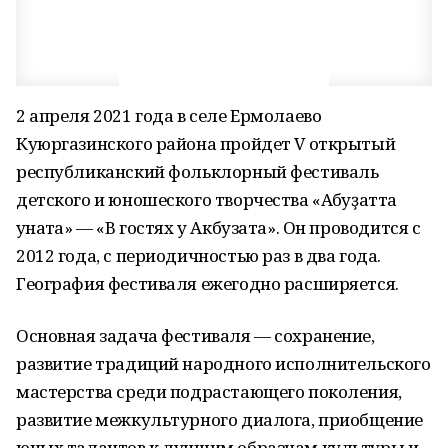
2 апреля 2021 года в селе Ермолаево
Куюргазинского района пройдет V открытый
республиканский фольклорный фестиваль
детского и юношеского творчества «Аҡбуҙатта
ҡунаҡта» — «В гостях у Акбузата». Он проводится с
2012 года, с периодичностью раз в два года.
География фестиваля ежегодно расширяется.
Основная задача фестиваля — сохранение,
развитие традиций народного исполнительского
мастерства среди подрастающего поколения,
развитие межкультурного диалога, приобщение
юных талантов к лучшим образцам культуры и