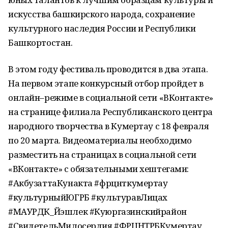
искусства башкирского народа, сохранение
культурного наследия России и Республики
Башкортостан.
В этом году фестиваль проводится в два этапа.
На первом этапе конкурсный отбор пройдет в
онлайн–режиме в социальной сети «ВКонтакте»
на странице филиала Республиканского центра
народного творчества в Кумертау с 18 февраля
по 20 марта. Видеоматериалы необходимо
разместить на страницах в социальной сети
«ВКонтакте» с обязательными хештегами:
#АкбузаттаКунакта #фрцнткумертау
#культурныйЮГРБ #культуравЛицах
#МАУРДК_Йэшлек #Куюргазинскийрайон
#СвидетельМилосердия #ФРЦНТРБКумертау