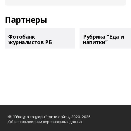
Партнеры
Фотобанк
Рубрика "Еда и
журналистов РБ
напитки"
© "Ейәнсура таңдары" гәзите сайты, 2020-2026
Об использовании персональных данных